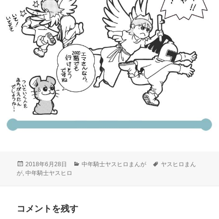
投
2018年6月28日
カ
中年騎士ヤスヒロまんが
タ
ヤスヒロまん
が
,
稿
中年騎士ヤスヒロ
テ
グ
日:
ゴ
リ
ー
コメントを残す