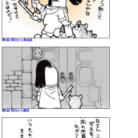
第5話 明日から英会話
第6話 明日から婚活