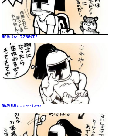
第3話 うわーモテ期到来！
第4話 結果にコミットしたい