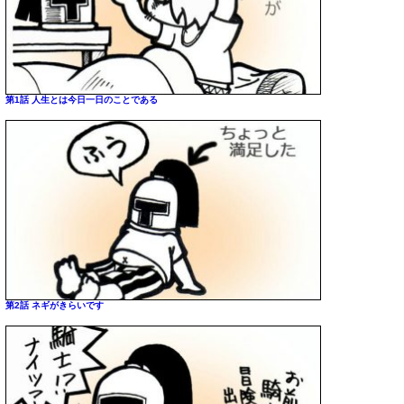
第1話 人生とは今日一日のことである
第2話 ネギがきらいです