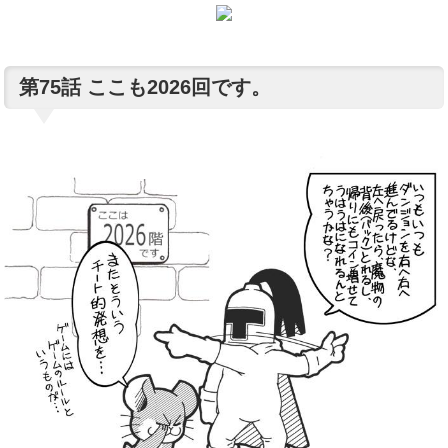
第75話 ここも2026回です。