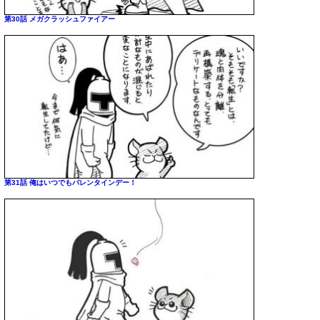
第30話 メガクラッシュファイアー
第31話 俺はいつでもバレンタインデー！