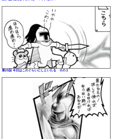
第25話 今日はこのぐらいにしといたる その２