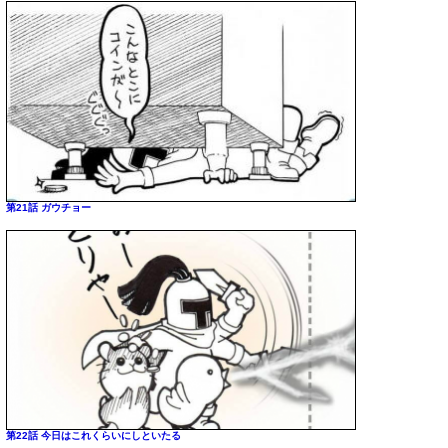
第21話 ガウチョー
第22話 今日はこれくらいにしといたる