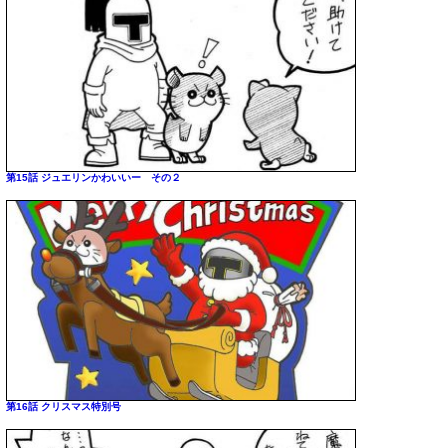
第15話 ジュエリンかわいいー その２
第16話 クリスマス特別号